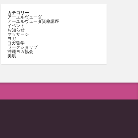
カテゴリー
アーユルヴェーダ
アーユルヴェーダ資格講座
イベント
お知らせ
マッサージ
ヨガ
ヨガ哲学
ワークショップ
沖縄ヨガ協会
美肌