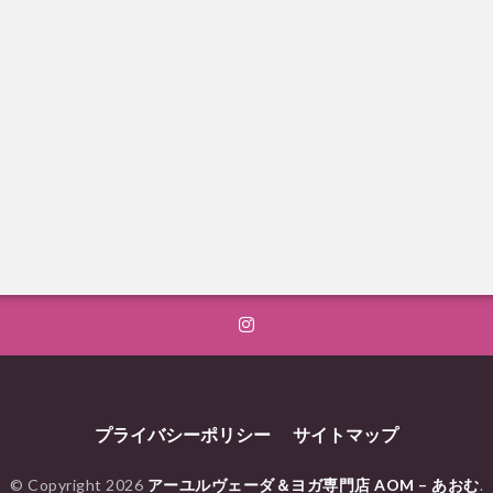
プライバシーポリシー
サイトマップ
© Copyright 2026
アーユルヴェーダ＆ヨガ専門店 AOM – あおむ
.