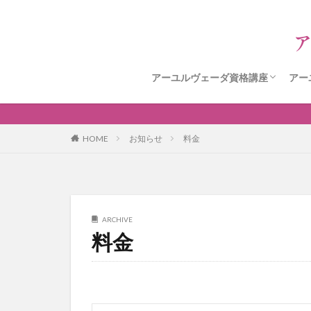
アーユルヴェーダ資格講座
アー
アーユルヴェーダ資格講座申込フ
HOME
お知らせ
料金
ARCHIVE
料金