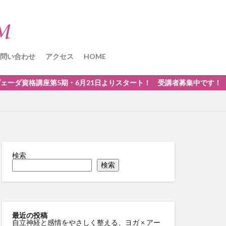
問い合わせ
アクセス
HOME
ダ資格講座第5期・6月21日よりスタート！ 受講者募集中です！ お
検索
検索
最近の投稿
自立神経と感情をやさしく整える、ヨガ × アー