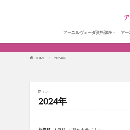
アーユルヴェーダ資格講座
アー
アーユルヴェーダ資格講座申込フ
HOME
2024年
YEAR
2024年
新着順
人気順
お勧めカテゴリ