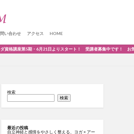
問い合わせ
アクセス
HOME
6月21日よりスタート！ 受講者募集中です！ お気軽にお問い合わせく
検索
検索
最近の投稿
自立神経と感情をやさしく整える、ヨガ × アー