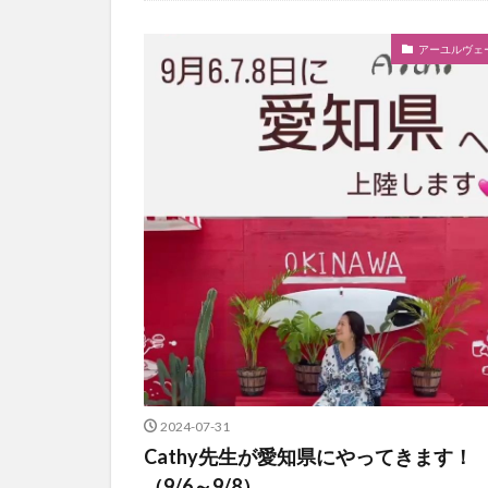
アーユルヴェ
2024-07-31
Cathy先生が愛知県にやってきます！
（9/6～9/8）