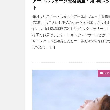
アーユルヴェーダ資格講座・第3期ス
ト
先月よりスタートしましたアーユルヴェーダ資格
第3期。お二人にお申込みいただき開講しておりま
す。今回は初級講座第2回『ヨギックマッサージ
様子をお届けします。 ヨギックマッサージとは、
サージにヨガを融合したもの。筋肉や関節をほぐ
けでなく、 […]
お知