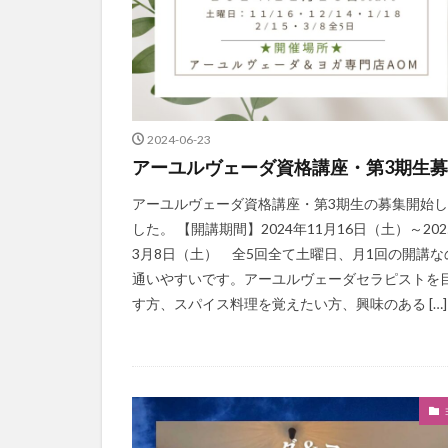
2024-06-23
アーユルヴェーダ資格講座・第3期生
アーユルヴェーダ資格講座・第3期生の募集開始
した。 【開講期間】2024年11月16日（土）～202
3月8日（土） 全5回全て土曜日、月1回の開講な
通いやすいです。アーユルヴェーダセラピストを
す方、スパイス料理を覚えたい方、興味のある […]