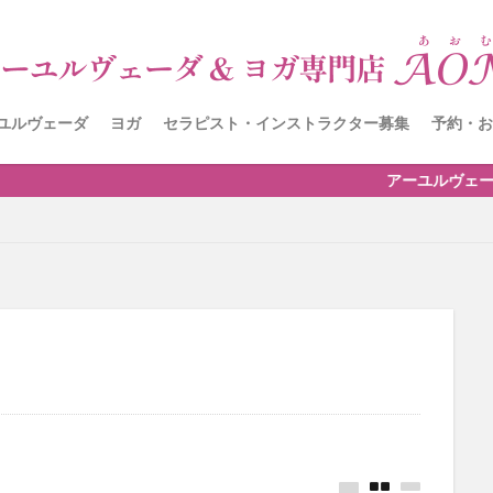
ユルヴェーダ
ヨガ
セラピスト・インストラクター募集
予約・お
ォーム
アーユルヴェーダ資格講座第5期・