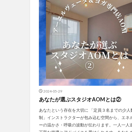
2024-05-29
あなたが選ぶスタジオAOMとは②
あなたという存在を大切に 「定員３名までの少人
制」インストラクターが包み込む空間から、エネ
ーの温かさ・呼吸の波動が伝わります。一人一人