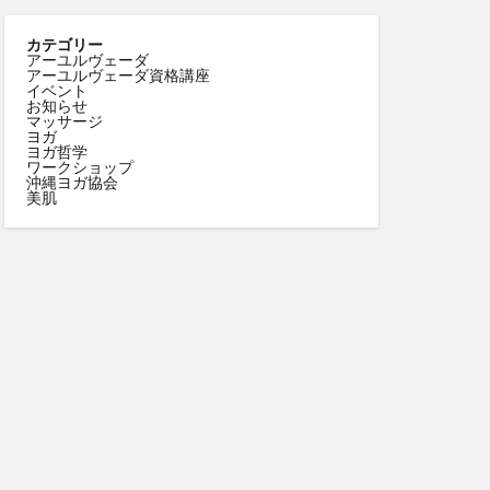
カテゴリー
アーユルヴェーダ
アーユルヴェーダ資格講座
イベント
お知らせ
マッサージ
ヨガ
ヨガ哲学
ワークショップ
沖縄ヨガ協会
美肌