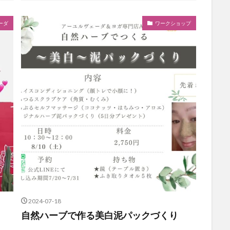
ーダ
ワークショップ
2024-07-18
自然ハーブで作る美白泥パックづくり