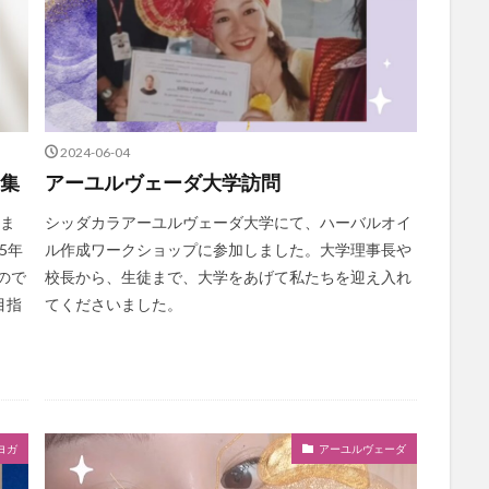
2024-06-04
募集
アーユルヴェーダ大学訪問
しま
シッダカラアーユルヴェーダ大学にて、ハーバルオイ
5年
ル作成ワークショップに参加しました。大学理事長や
ので
校長から、生徒まで、大学をあげて私たちを迎え入れ
目指
てくださいました。
ヨガ
アーユルヴェーダ