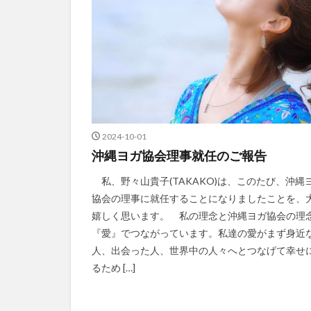
2024-10-01
沖縄ヨガ協会理事就任のご報告
私、野々山貴子(TAKAKO)は、このたび、沖縄
協会の理事に就任することになりましたことを、
嬉しく思います。 私の理念と沖縄ヨガ協会の理
『愛』でつながっています。私達の愛がまず身近
人、出会った人、世界中の人々へとつなげて幸せ
るため […]