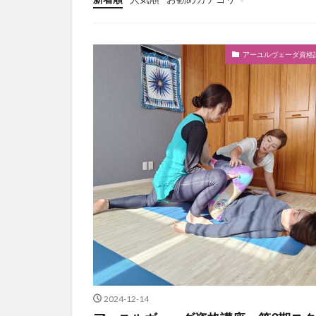
モバイルメニュー
アーユルヴェーダ
アーユルヴェーダサロン
アーユルヴェーダ資格
2024-12-14