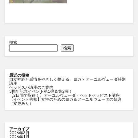
検索
検索
最近の投稿
自立神経と感情をやさしく整える、ヨガ × アーユルヴェーダ特別
講座
ヘッドスパ講座のご案内
3周年記念イベント第1弾＆第2弾！
【2日間で取得！】アーユルヴェーダ・ヘッドセラピスト講座
【イベント告知】女性のためのヨガ＆アーユルヴェーダの祭典
（変更あり）
アーカイブ
2026年3月
2026年1月